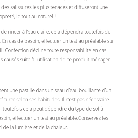
 des salissures les plus tenaces et diffuseront une
reté, le tout au naturel !
e de rincer à l’eau claire, cela dépendra toutefois du
. En cas de besoin, effectuer un test au préalable sur
lli Confection décline toute responsabilité en cas
causés suite à l’utilisation de ce produit ménager.
nt une pastille dans un seau d’eau bouillante d’un
curer selon ses habitudes. Il n’est pas nécessaire
re, toutefois cela peut dépendre du type de sol à
esoin, effectuer un test au préalable.Conservez les
bri de la lumière et de la chaleur.