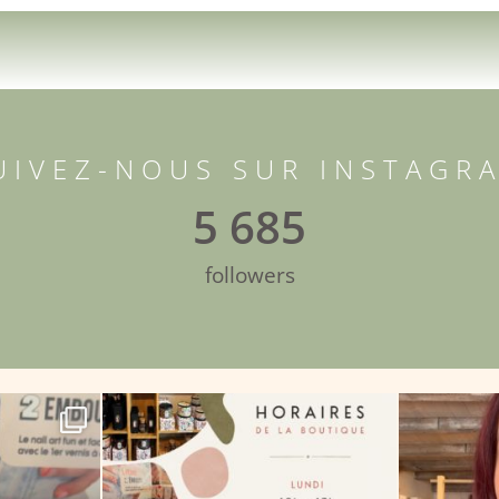
UIVEZ-NOUS SUR INSTAGR
5 685
followers