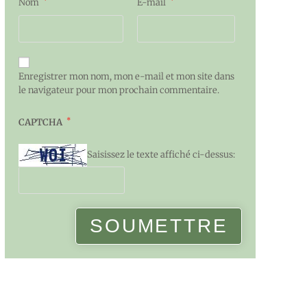
*
*
Nom
E-mail
Enregistrer mon nom, mon e-mail et mon site dans
le navigateur pour mon prochain commentaire.
*
CAPTCHA
Saisissez le texte affiché ci-dessus: