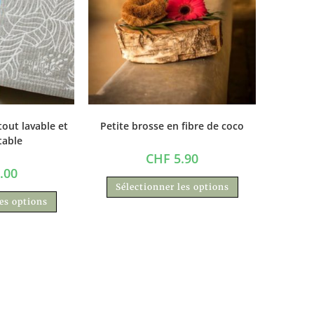
tout lavable et
Petite brosse en fibre de coco
able
CHF
5.90
.00
Sélectionner les options
les options