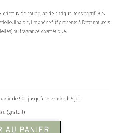
 cristaux de soude, acide citrique, tensioactif SCS
tielle, linalol*, limonène* (*présents à l’état naturels
tielles) ou fragrance cosmétique.
partir de 90.- jusqu'à ce vendredi 5 juin
u (gratuit)
 AU PANIER