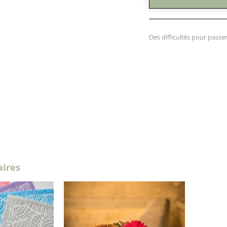
Des difficultés pour pas
aires