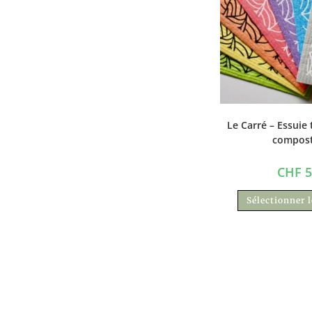
Le Carré – Essuie 
compost
CHF
5
Sélectionner 