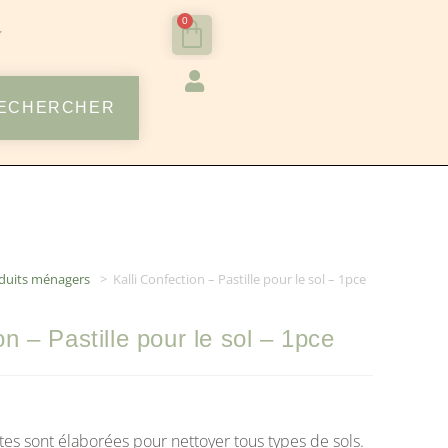
0
ECHERCHER
duits ménagers
>
Kalli Confection – Pastille pour le sol – 1pce
on – Pastille pour le sol – 1pce
tes sont élaborées pour nettoyer tous types de sols.