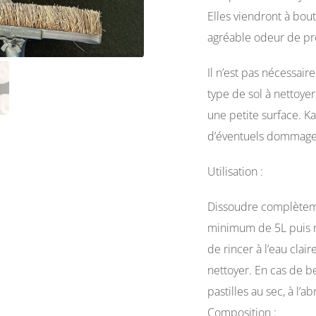
Elles viendront à bout
agréable odeur de prop
Il n’est pas nécessair
type de sol à nettoyer
une petite surface. Ka
d’éventuels dommages 
Utilisation :
Dissoudre complèteme
minimum de 5L puis ré
de rincer à l’eau clai
nettoyer. En cas de b
pastilles au sec, à l’a
Composition :