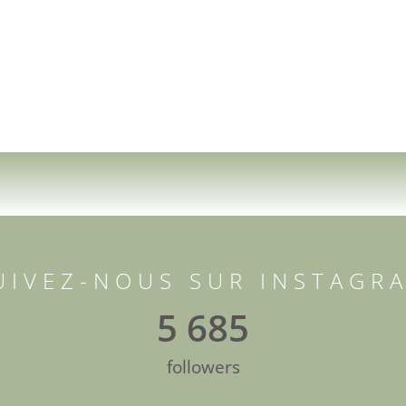
UIVEZ-NOUS SUR INSTAGR
5 685
followers