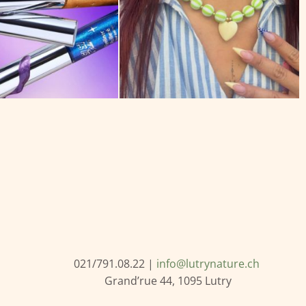
021/791.08.22 |
info@lutrynature.ch
Grand’rue 44, 1095 Lutry