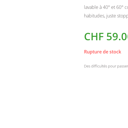
lavable à 40° et 60° 
habitudes, juste stop
CHF
59.0
Rupture de stock
Des difficultés pour pas