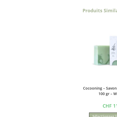
Produits Simil
Cocooning – Savon
100 gr – W
CHF
11
Sélectionner 