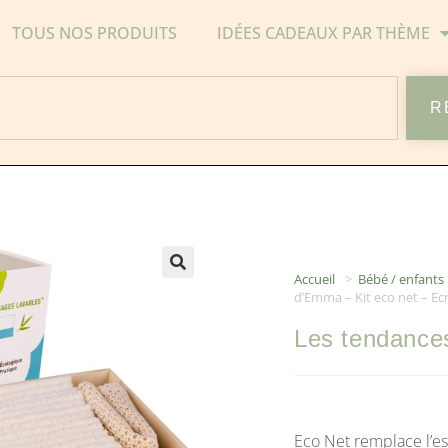
TOUS NOS PRODUITS
IDÉES CADEAUX PAR THÈME
R
Accueil
>
Bébé / enfants
d’Emma – Kit eco net – Ec
Les tendance
Eco Net remplace l’es