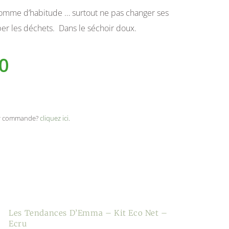
comme d’habitude … surtout ne pas changer ses
per les déchets. Dans le séchoir doux.
0
ser commande?
cliquez ici
.
Les Tendances D’Emma – Kit Eco Net –
Ecru