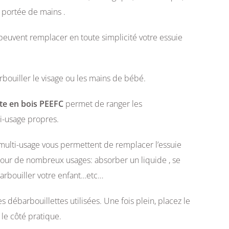
à portée de mains .
peuvent remplacer en toute simplicité votre essuie
rbouiller le visage ou les mains de bébé.
îte en bois PEEFC
permet de ranger les
i-usage propres.
multi-usage vous permettent de remplacer l’essuie
pour de nombreux usages: absorber un liquide , se
arbouiller votre enfant…etc…
es débarbouillettes utilisées. Une fois plein, placez le
le côté pratique.