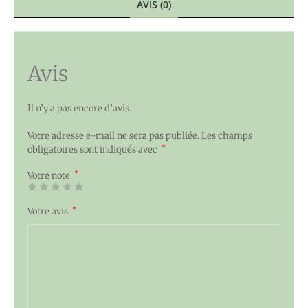
AVIS (0)
Avis
Il n’y a pas encore d’avis.
Votre adresse e-mail ne sera pas publiée.
Les champs
*
obligatoires sont indiqués avec
*
Votre note
*
Votre avis