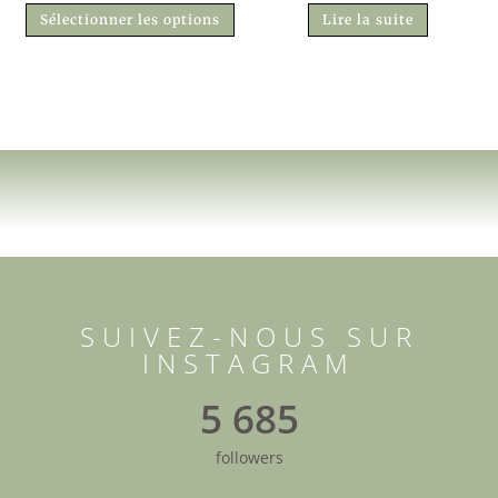
Sélectionner les options
Lire la suite
SUIVEZ-NOUS SUR
INSTAGRAM
5 685
followers