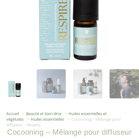
Accueil
>
Beauté et bien-être
>
Huiles essentielles et
végétales
>
Huiles essentielles
>
Cocooning – Mélange pour
diffuseur – Respire
Cocooning – Mélange pour diffuseur