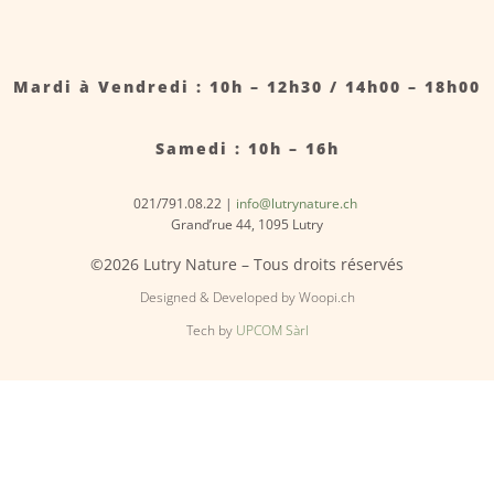
Mardi à Vendredi : 10h – 12h30 / 14h00 – 18h00
Samedi : 10h – 16h
021/791.08.22 |
info@lutrynature.ch
Grand’rue 44, 1095 Lutry
©2026 Lutry Nature – Tous droits réservés
Designed & Developed by Woopi.ch
Tech by
UPCOM Sàrl