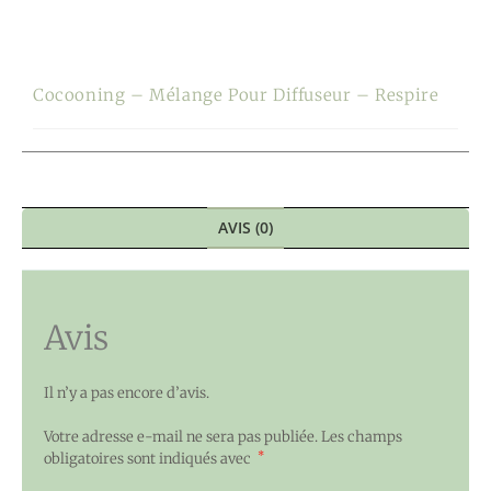
Cocooning – Mélange Pour Diffuseur – Respire
AVIS (0)
Avis
Il n’y a pas encore d’avis.
Votre adresse e-mail ne sera pas publiée.
Les champs
*
obligatoires sont indiqués avec