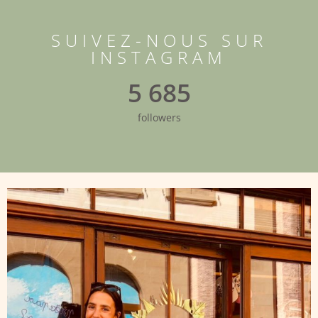
SUIVEZ-NOUS SUR
INSTAGRAM
5 685
followers