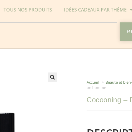
TOUS NOS PRODUITS
IDÉES CADEAUX PAR THÈME
R
Accueil
>
Beauté et bien-
on homme
Cocooning – 