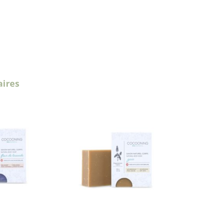
aires