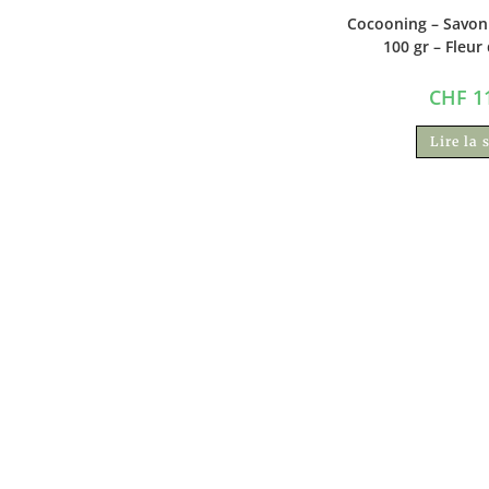
Cocooning – Savon
100 gr – Fleur
CHF
11
Lire la 