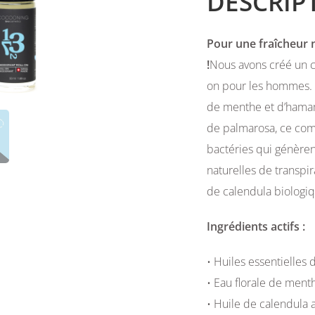
DESCRIP
Pour une fraîcheur n
!
Nous avons créé un c
on pour les hommes. 
de menthe et d’hamamél
de palmarosa, ce comp
bactéries qui génèrent
naturelles de transpi
de calendula biologiq
Ingrédients actifs :
• Huiles essentielles 
• Eau florale de ment
• Huile de calendula 