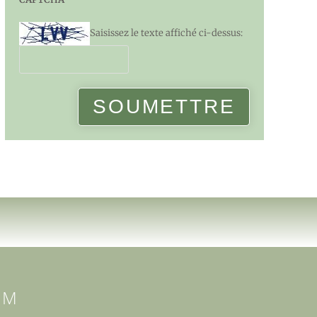
Saisissez le texte affiché ci-dessus:
AM