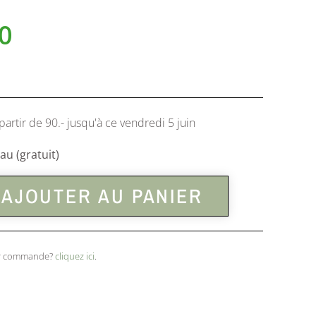
0
partir de 90.- jusqu'à ce vendredi 5 juin
u (gratuit)
AJOUTER AU PANIER
ser commande?
cliquez ici
.