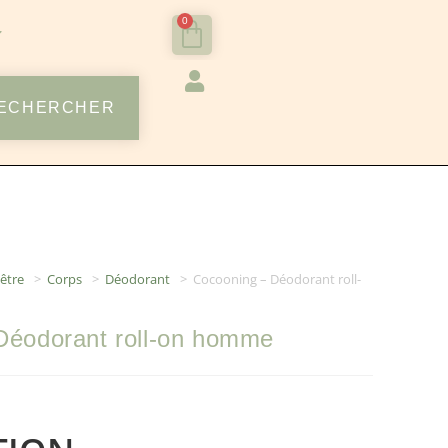
0
ECHERCHER
être
>
Corps
>
Déodorant
>
Cocooning – Déodorant roll-
Déodorant roll-on homme