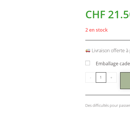
CHF
21.5
2 en stock
Livraison offerte à 
Emballage cadea
-
+
Des difficultés pour pas