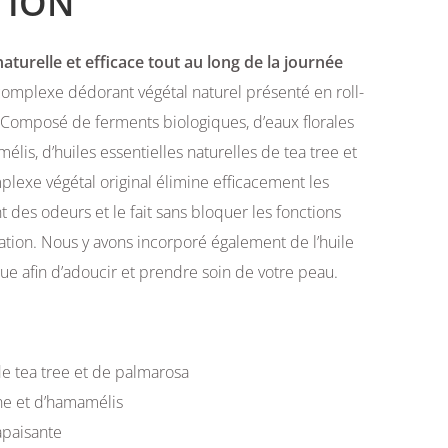
TION
aturelle et efficace tout au long de la journée
omplexe dédorant végétal naturel présenté en roll-
Composé de ferments biologiques, d’eaux florales
is, d’huiles essentielles naturelles de tea tree et
lexe végétal original élimine efficacement les
 des odeurs et le fait sans bloquer les fonctions
ration. Nous y avons incorporé également de l’huile
ue afin d’adoucir et prendre soin de votre peau.
de tea tree et de palmarosa
he et d’hamamélis
apaisante