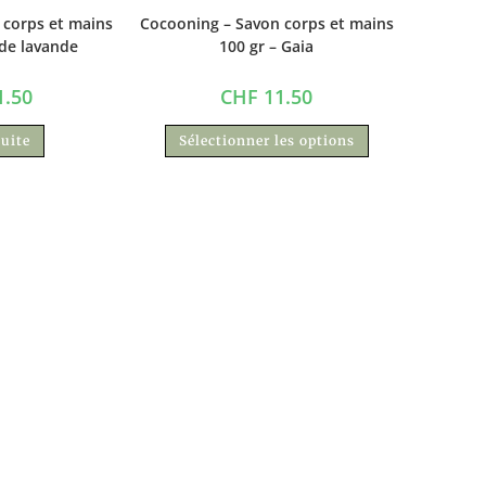
 corps et mains
Cocooning – Savon corps et mains
 de lavande
100 gr – Gaia
.50
CHF
11.50
suite
Sélectionner les options