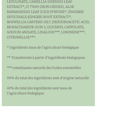
LEVULINATE, CAMELLIA SINENSIS LEAF
EXTRACT*, CI 77499 (IRON OXIDES), ALOE
BARBADENSIS LEAF JUICE POWDER*, ZINGIBER
OFFICINALE (GINGER) ROOT EXTRACT*,
BOSWELLIA CARTERII OIL*, DEHYDROACETIC ACID,
BIOSACCHARIDE GUM-1, GLYCERYL CAPRYLATE,
SODIUM ANISATE, LINALOOL***, LIMONENE***,
CITRONELLOL***.
* Ingrédients issus de l’agriculture biologique
** Transformés à partir d’ingrédients biologiques
***constituants naturels des huiles essentielles
99% du total des ingrédients sont d’origine naturelle
49% du total des ingrédients sont issus de
l’agriculture biologique