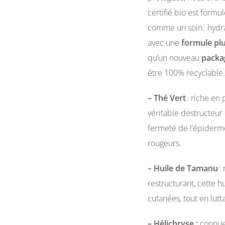
certifié bio est formu
comme un soin : hydrat
avec une
formule plu
qu’un nouveau
packa
être 100% recyclable.
– Thé Vert
: riche en 
véritable destructeur d
fermeté de l’épiderme.
rougeurs.
– Huile de Tamanu
:
restructurant, cette hu
cutanées, tout en lutta
– Hélichryse :
connue