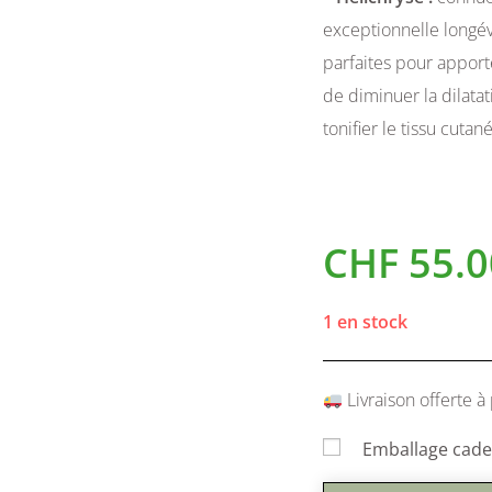
exceptionnelle longévi
parfaites pour apport
de diminuer la dilatat
tonifier le tissu cutané
CHF
55.0
1 en stock
Livraison offerte à 
Emballage cadea