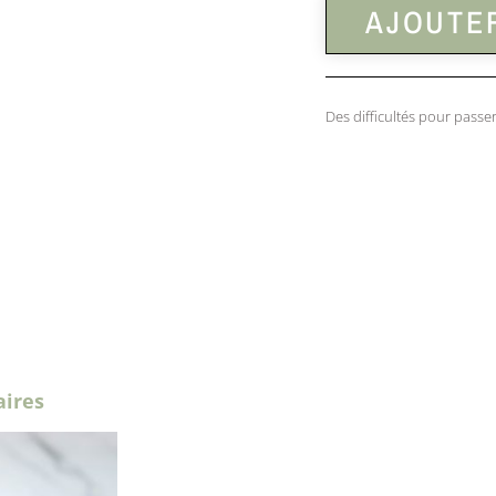
AJOUTER
Des difficultés pour pas
aires