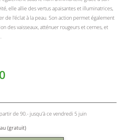
té, elle allie des vertus apaisantes et illuminatrices,
er de l’éclat à la peau. Son action permet également
ion des vaisseaux, atténuer rougeurs et cernes, et
.
0
partir de 90.- jusqu'à ce vendredi 5 juin
u (gratuit)