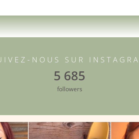
UIVEZ-NOUS SUR INSTAGR
5 685
followers