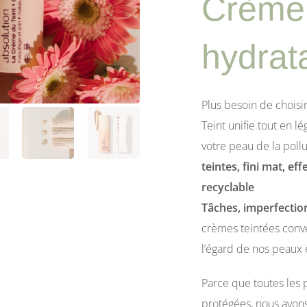
Crème 
hydrat
Plus besoin de chois
Teint unifie tout en l
votre peau de la pollu
teintes, fini mat, 
recyclable
Tâches, imperfectio
crèmes teintées conv
l’égard de nos peaux 
Parce que toutes les 
protégées, nous avons 