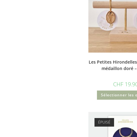
Les Petites Hirondelles
médaillon doré –
CHF
19.9
Sélectionner les 
ÉPUISÉ