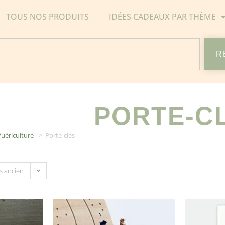
TOUS NOS PRODUITS
IDÉES CADEAUX PAR THÈME
R
PORTE-C
uériculture
>
Porte-clés
us ancien