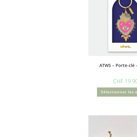
ATWS – Porte-clé 
CHF
19.9
Sélectionner les 