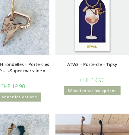
 Hirondelles – Porte-clés
ATWS – Porte-clé – Tipsy
ré – »Super marraine »
CHF
19.90
CHF
19.90
Sélectionner les options
tionner les options