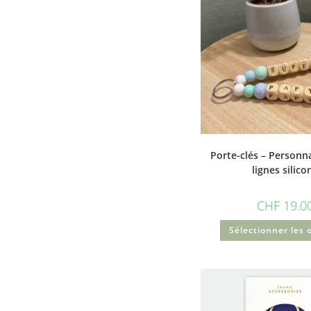
Porte-clés – Personna
lignes silico
CHF
19.0
Sélectionner les 