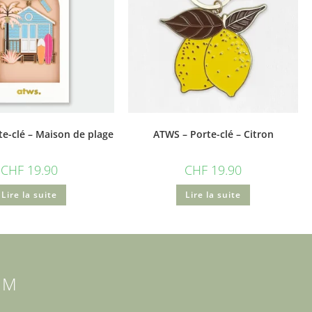
e-clé – Maison de plage
ATWS – Porte-clé – Citron
CHF
19.90
CHF
19.90
Lire la suite
Lire la suite
AM