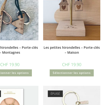
 hirondelles – Porte-clés
Les petites hirondelles – Porte-clés
– Montagnes
– Maison
CHF
19.90
CHF
19.90
tionner les options
Sélectionner les options
ÉPUISÉ