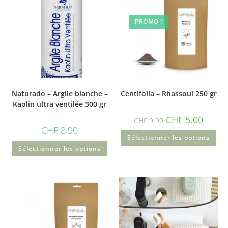
PROMO !
Naturado – Argile blanche –
Centifolia – Rhassoul 250 gr
Kaolin ultra ventilée 300 gr
CHF
5.00
CHF
9.90
CHF
8.90
Sélectionner les options
Sélectionner les options