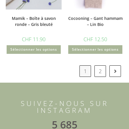
Mamik – Boîte à savon
Cocooning – Gant hammam
ronde – Gris bleuté
– Lin Bio
CHF
11.90
CHF
12.50
Sélectionner les options
Sélectionner les options
1
2
SUIVEZ-NOUS SUR
INSTAGRAM
5 685