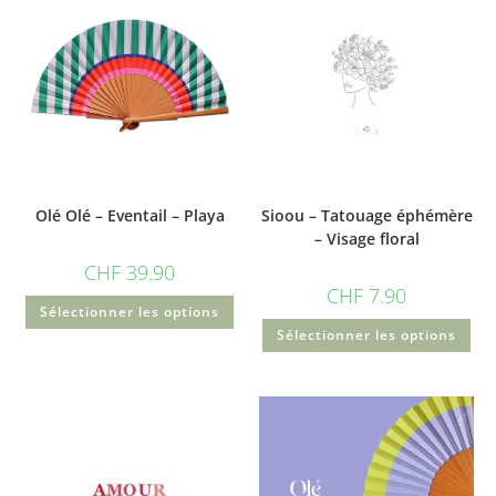
Olé Olé – Eventail – Playa
Sioou – Tatouage éphémère
– Visage floral
CHF
39.90
CHF
7.90
Sélectionner les options
Sélectionner les options