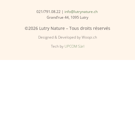
021/791.08.22 |
info@lutrynature.ch
Grand’rue 44, 1095 Lutry
©2026 Lutry Nature – Tous droits réservés
Designed & Developed by Woopi.ch
Tech by
UPCOM Sàrl