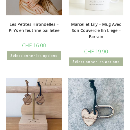
Les Petites Hirondelles –
Marcel et Lily – Mug Avec
Pin’s en feutrine pailletée
Son Couvercle En Liège –
Parrain
CHF
16.00
CHF
19.90
Sélectionner les options
Sélectionner les options