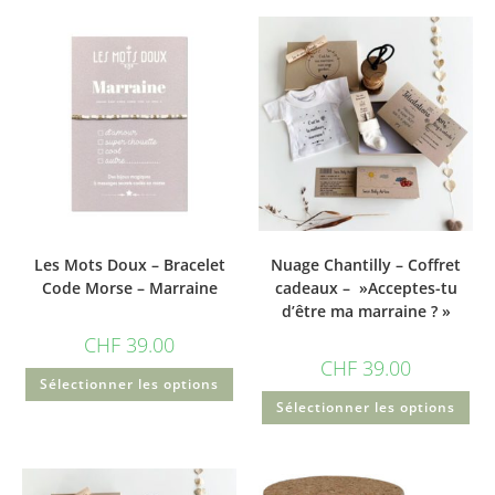
Les Mots Doux – Bracelet
Nuage Chantilly – Coffret
Code Morse – Marraine
cadeaux – »Acceptes-tu
d’être ma marraine ? »
CHF
39.00
CHF
39.00
Sélectionner les options
Sélectionner les options