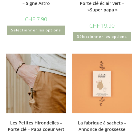
– Signe Astro
Porte clé éclair vert –
»Super papa »
CHF
7.90
CHF
19.90
Sélectionner les options
Sélectionner les options
Les Petites Hirondelles –
La fabrique à sachets –
Porte clé – Papa coeur vert
Annonce de grossesse