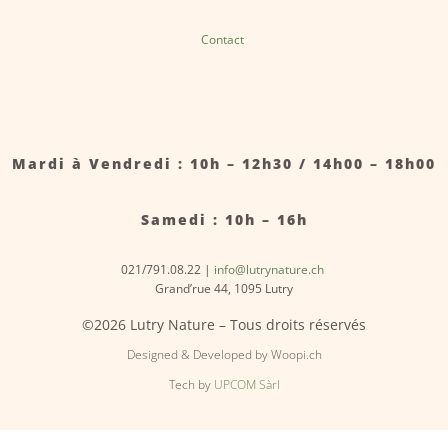
Contact
Mardi à Vendredi : 10h – 12h30 / 14h00 – 18h00
Samedi : 10h – 16h
021/791.08.22 |
info@lutrynature.ch
Grand’rue 44, 1095 Lutry
©2026 Lutry Nature – Tous droits réservés
Designed & Developed by Woopi.ch
Tech by
UPCOM Sàrl