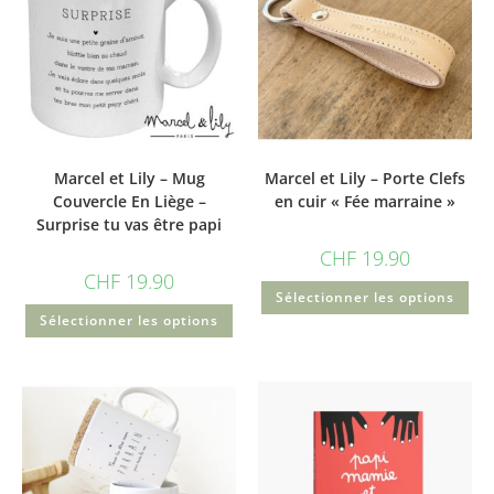
Marcel et Lily – Mug
Marcel et Lily – Porte Clefs
Couvercle En Liège –
en cuir « Fée marraine »
Surprise tu vas être papi
CHF
19.90
CHF
19.90
Sélectionner les options
Sélectionner les options