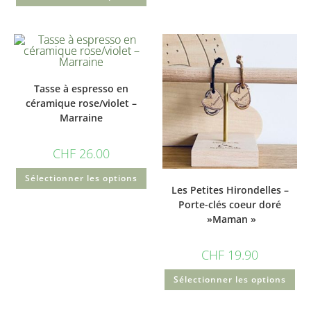
Tasse à espresso en
céramique rose/violet –
Marraine
CHF
26.00
Sélectionner les options
Les Petites Hirondelles –
Porte-clés coeur doré
»Maman »
CHF
19.90
Sélectionner les options