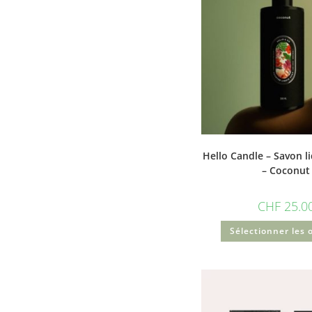
Hello Candle – Savon l
– Coconut
CHF
25.0
Sélectionner les 