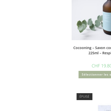
Cocooning – Savon co
225ml – Resp
CHF
19.8
Sélectionner les 
ÉPUISÉ