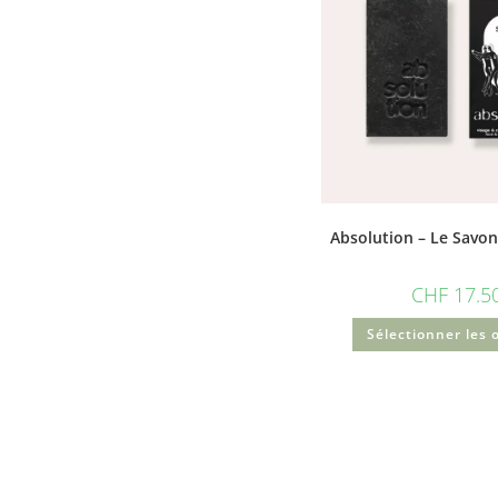
Absolution – Le Savon
CHF
17.5
Sélectionner les 