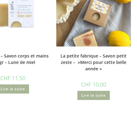
– Savon corps et mains
La petite fabrique – Savon petit
gr – Lune de miel
zeste – »Merci pour cette belle
année »
CHF
11.50
CHF
10.00
Lire la suite
Lire la suite