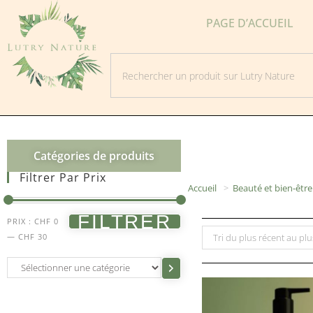
PAGE D’ACCUEIL
Catégories de produits
Filtrer Par Prix
Accueil
>
Beauté et bien-être
FILTRER
PRIX :
CHF 0
—
CHF 30
Tri du plus récent au pl