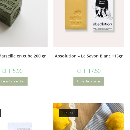
arseille en cube 200 gr
Absolution – Le Savon Blanc 115gr
CHF
5.90
CHF
17.50
Lire la suite
Lire la suite
ÉPUISÉ