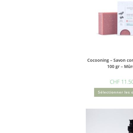
Cocooning – Savon cor
100 gr – Mûr
CHF
11.5
Sélectionner les 