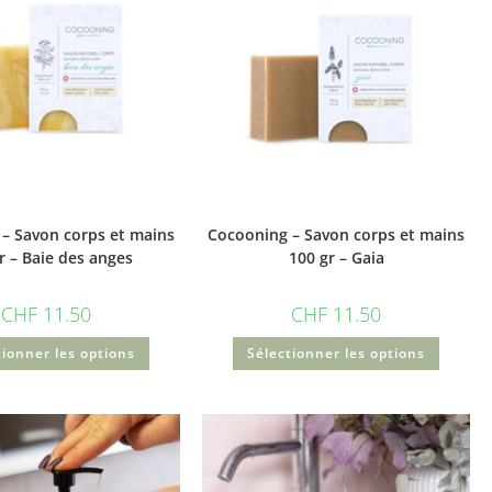
– Savon corps et mains
Cocooning – Savon corps et mains
r – Baie des anges
100 gr – Gaia
CHF
11.50
CHF
11.50
tionner les options
Sélectionner les options