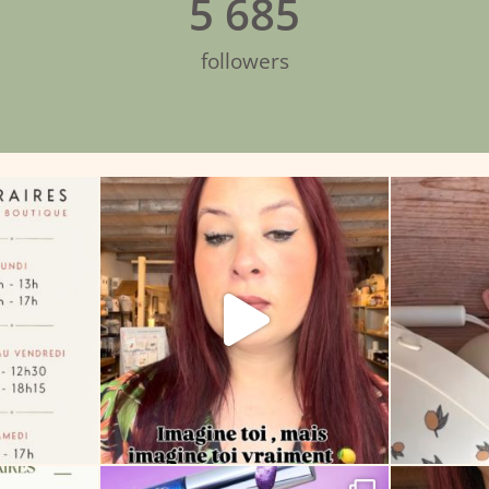
5 685
followers