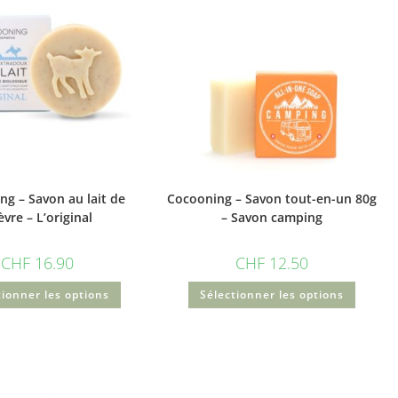
ng – Savon au lait de
Cocooning – Savon tout-en-un 80g
èvre – L’original
– Savon camping
CHF
16.90
CHF
12.50
tionner les options
Sélectionner les options